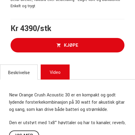
Enkelt og trygt
Kr 4390/stk
KJØPE
Video
Beskrivelse
New Orange Crush Acoustic 30 er en kompakt og godt
lydende forsterkekombinasjon på 30 watt for akustisk gitar
og sang, som kan drive både batteri og strømkilde.
Den er utstyrt med 1x8" høyttaler og har to kanaler, reverb,
chorus, notch filter for å eliminere feedback, balansert line