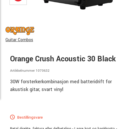
Guitar Combos
Orange Crush Acoustic 30 Black
Artikkelnummer 1070632
30W forsterkerkombinasjon med batteridrift for
akustisk gitar, svart vinyl
Bestillingsvare
Betal direkte, faktura eller delbetaling - Lagre kort og bankkonto -