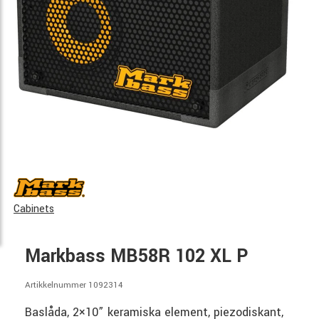
Cabinets
Markbass MB58R 102 XL P
Artikkelnummer 1092314
Baslåda, 2×10” keramiska element, piezodiskant,