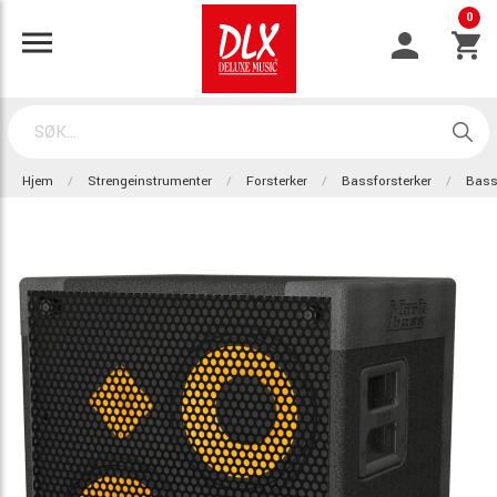
0
Hjem
Strengeinstrumenter
Forsterker
Bassforsterker
Bass