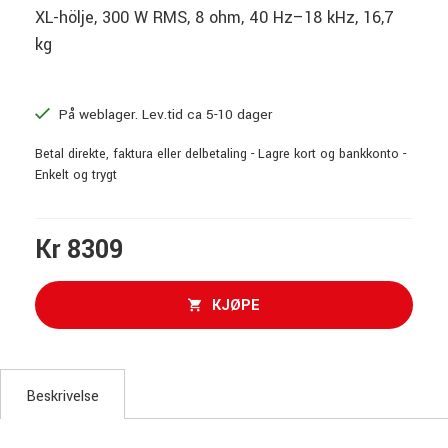
XL-hölje, 300 W RMS, 8 ohm, 40 Hz–18 kHz, 16,7
kg
På weblager. Lev.tid ca 5-10 dager
Betal direkte, faktura eller delbetaling - Lagre kort og bankkonto -
Enkelt og trygt
Kr 8309
KJØPE
Beskrivelse