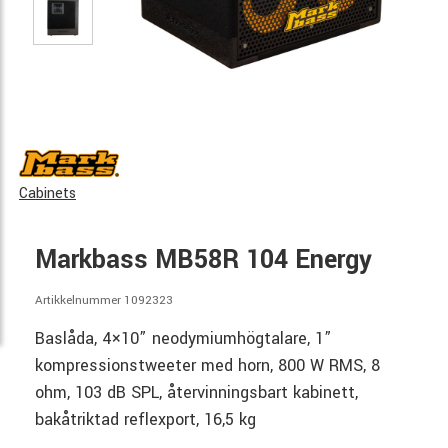
Cabinets
Markbass MB58R 104 Energy
Artikkelnummer 1092323
Baslåda, 4×10” neodymiumhögtalare, 1”
kompressionstweeter med horn, 800 W RMS, 8
ohm, 103 dB SPL, återvinningsbart kabinett,
bakåtriktad reflexport, 16,5 kg