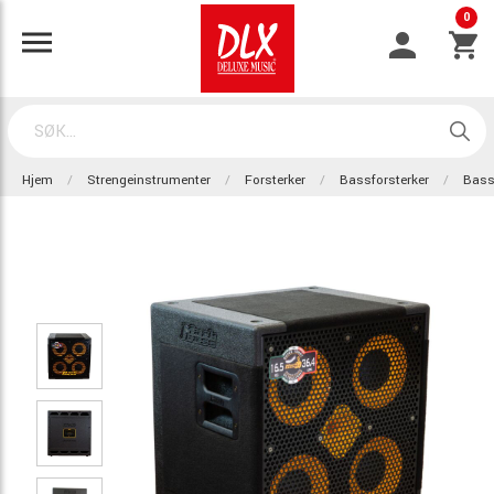
0
Hjem
Strengeinstrumenter
Forsterker
Bassforsterker
Bass