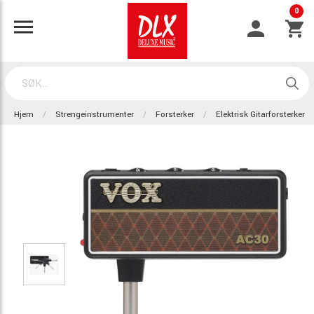
0
Hjem
Strengeinstrumenter
Forsterker
Elektrisk Gitarforsterker