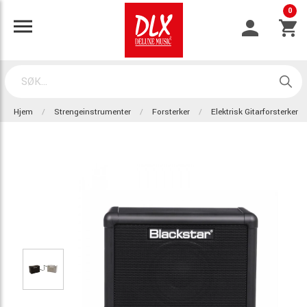
0
Hjem
Strengeinstrumenter
Forsterker
Elektrisk Gitarforsterker