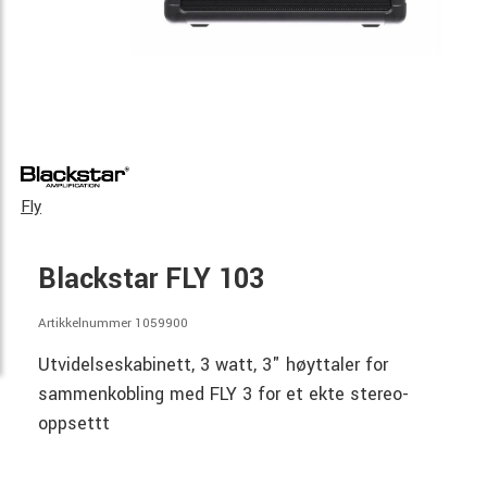
Fly
Blackstar FLY 103
Artikkelnummer 1059900
Utvidelseskabinett, 3 watt, 3" høyttaler for
sammenkobling med FLY 3 for et ekte stereo-
oppsettt