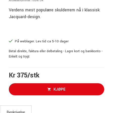
Artikkelnummer 1054734
Verdens mest populære skulderrem nå i klassisk
Jacquard-design.
På weblager. Lev.tid ca 5-10 dager
Betal direkte, faktura eller delbetaling - Lagre kort og bankkonto -
Enkelt og trygt
Kr 375/stk
KJØPE
Beskrivelse