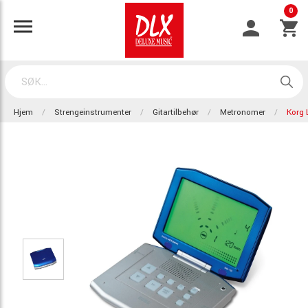
0
Hjem
Strengeinstrumenter
Gitartilbehør
Metronomer
Korg