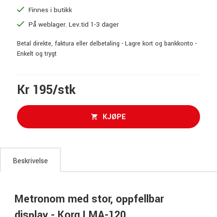
Finnes i butikk
På weblager. Lev.tid 1-3 dager
Betal direkte, faktura eller delbetaling - Lagre kort og bankkonto -
Enkelt og trygt
Kr 195/stk
KJØPE
Beskrivelse
Metronom med stor, oppfellbar
display - Korg LMA-120