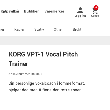
0
Kjøpsvilkår
Butikken
Varemerker
Logg inn
Kasse
ner
Kabler
Stativ
Other
Brukt
KORG VPT-1 Vocal Pitch
Trainer
Artikkelnummer 1063808
Din personlige vokalcoach i lommeformat,
hjelper deg med å finne den rette tonen