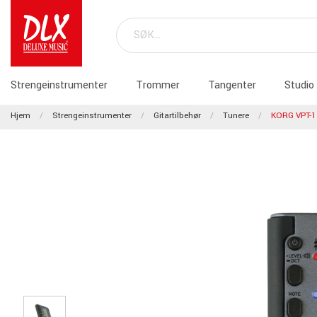
Strengeinstrumenter
Trommer
Tangenter
Studio
Hjem
Strengeinstrumenter
Gitartilbehør
Tunere
KORG VPT-1