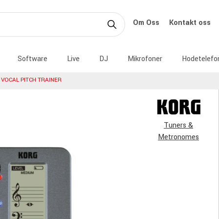
Om Oss
Kontakt oss
Software
Live
DJ
Mikrofoner
Hodetelefo
 VOCAL PITCH TRAINER
Tuners &
Metronomes