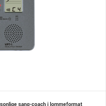
ersonlige sang-coach i lommeformat