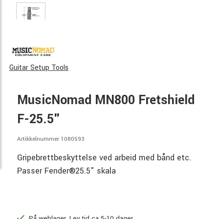
Guitar Setup Tools
MusicNomad MN800 Fretshield
F-25.5"
Artikkelnummer 1080593
Gripebrettbeskyttelse ved arbeid med bånd etc.
Passer Fender®25.5" skala
På weblager. Lev.tid ca 5-10 dager