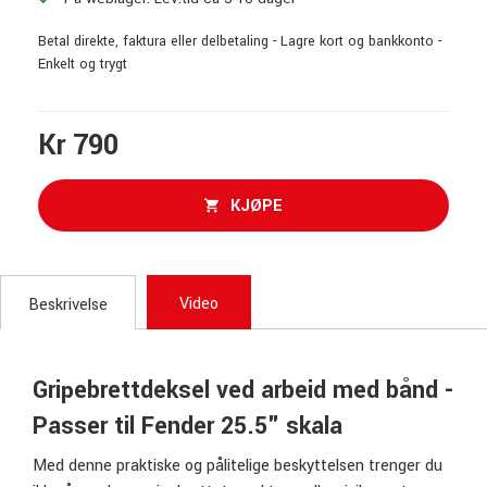
Betal direkte, faktura eller delbetaling - Lagre kort og bankkonto -
Enkelt og trygt
Kr 790
KJØPE
Video
Beskrivelse
Gripebrettdeksel ved arbeid med bånd -
Passer til Fender 25.5" skala
Med denne praktiske og pålitelige beskyttelsen trenger du