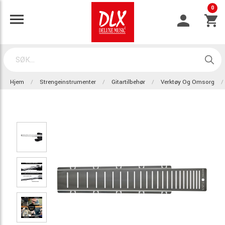
0
Hjem
Strengeinstrumenter
Gitartilbehør
Verktøy Og Omsorg