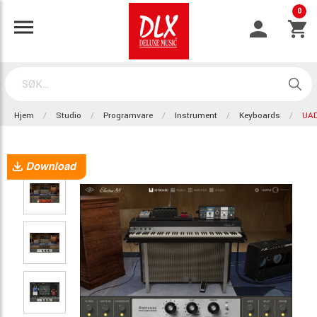
0
Hjem
Studio
Programvare
Instrument
Keyboards
UAD