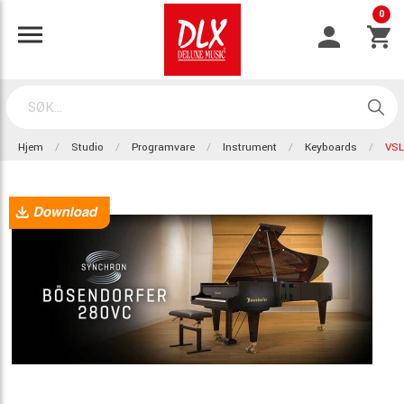
0
Hjem
Studio
Programvare
Instrument
Keyboards
VS