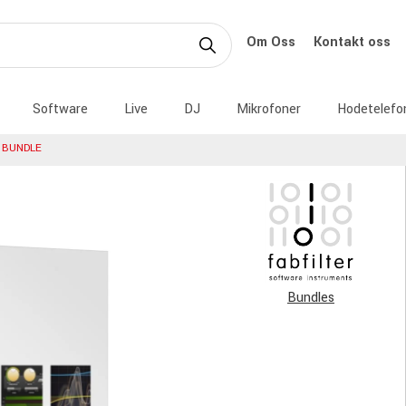
Om Oss
Kontakt oss
Software
Live
DJ
Mikrofoner
Hodetelefo
 BUNDLE
Bundles