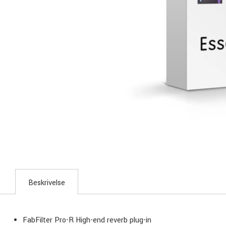
Beskrivelse
FabFilter Pro-R High-end reverb plug-in