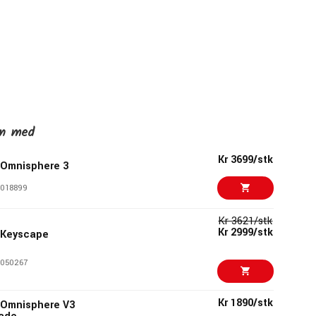
en med
Kr 3699/stk
 Omnisphere 3
018899
Kr 3621/stk
Kr 2999/stk
 Keyscape
050267
Kr 1890/stk
 Omnisphere V3