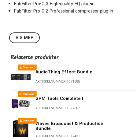
FabFilter Pro-Q 3 High-quality EQ plug-in
FabFilter Pro-C 2 Professional compressor plug-in
VIS MER
Relaterte produkter
AudioThing Effect Bundle
ARTIKKELNUMMER 1071885
GRM Tools Complete I
ARTIKKELNUMMER 1077567
Waves Broadcast & Production
Bundle
ARTIKKELNUMMER 1017433