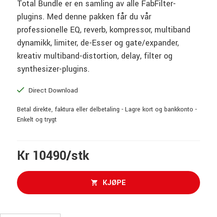
Total Bundle er en samling av alle FabFilter-
plugins. Med denne pakken får du vår
professionelle EQ, reverb, kompressor, multiband
dynamikk, limiter, de-Esser og gate/expander,
kreativ multiband-distortion, delay, filter og
synthesizer-plugins.
Direct Download
Betal direkte, faktura eller delbetaling - Lagre kort og bankkonto -
Enkelt og trygt
Kr 10490/stk
KJØPE