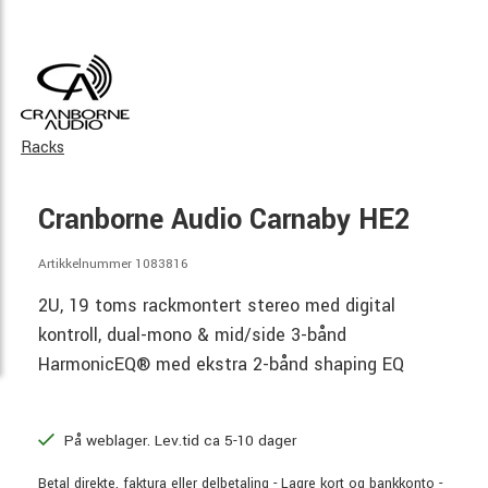
Racks
Cranborne Audio Carnaby HE2
Artikkelnummer 1083816
2U, 19 toms rackmontert stereo med digital
kontroll, dual-mono & mid/side 3-bånd
HarmonicEQ® med ekstra 2-bånd shaping EQ
På weblager. Lev.tid ca 5-10 dager
Betal direkte, faktura eller delbetaling - Lagre kort og bankkonto -