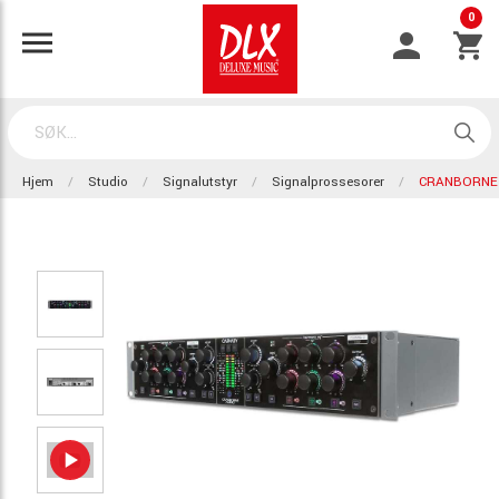
0
Hjem
Studio
Signalutstyr
Signalprossesorer
CRANBORNE