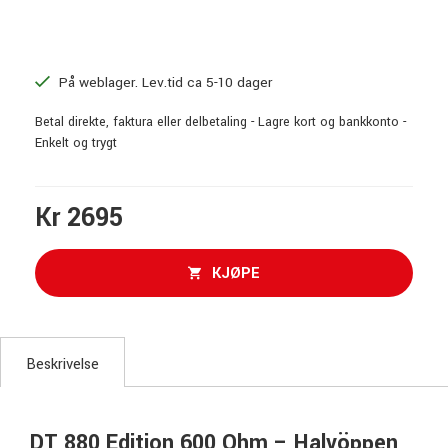
På weblager. Lev.tid ca 5-10 dager
Betal direkte, faktura eller delbetaling - Lagre kort og bankkonto -
Enkelt og trygt
Kr 2695
KJØPE
Beskrivelse
DT 880 Edition 600 Ohm – Halvöppen