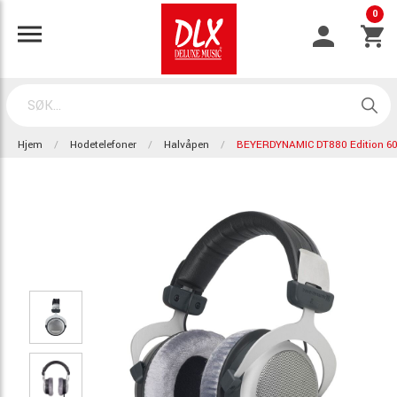
0
Hjem
Hodetelefoner
Halvåpen
BEYERDYNAMIC DT880 Edition 6