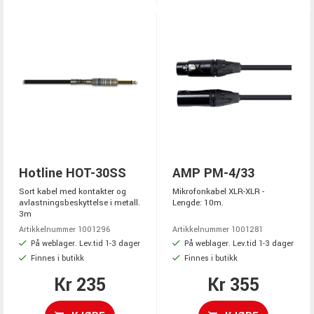
Hotline HOT-30SS
AMP PM-4/33
Sort kabel med kontakter og
Mikrofonkabel XLR-XLR -
avlastningsbeskyttelse i metall.
Lengde: 10m.
3m
Artikkelnummer 1001296
Artikkelnummer 1001281
På weblager. Lev.tid 1-3 dager
På weblager. Lev.tid 1-3 dager
Finnes i butikk
Finnes i butikk
Kr 235
Kr 355