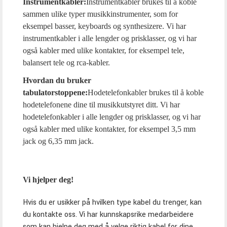
Instrumentkabler:
Instrumentkabler brukes til å koble
sammen ulike typer musikkinstrumenter, som for
eksempel basser, keyboards og synthesizere. Vi har
instrumentkabler i alle lengder og prisklasser, og vi har
også kabler med ulike kontakter, for eksempel tele,
balansert tele og rca-kabler.
Hvordan du bruker
tabulatorstoppene:
Hodetelefonkabler brukes til å koble
hodetelefonene dine til musikkutstyret ditt. Vi har
hodetelefonkabler i alle lengder og prisklasser, og vi har
også kabler med ulike kontakter, for eksempel 3,5 mm
jack og 6,35 mm jack.
Vi hjelper deg!
Hvis du er usikker på hvilken type kabel du trenger, kan
du kontakte oss. Vi har kunnskapsrike medarbeidere
som kan hjelpe deg med å velge riktig kabel for dine