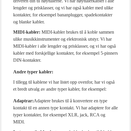
driveren din til høyttalerne. Vi har høyttalerkabler i alle
lengder og prisklasser, og vi har også kabler med ulike
kontakter, for eksempel bananplugger, spadekontakter
og blanke kabler.
MIDI-kabler:
MIDI-kabler brukes til å koble sammen
ulike musikkinstrumenter og elektronisk utstyr. Vi har
MIDI-kabler i alle lengder og prisklasser, og vi har også
kabler med forskjellige kontakter, for eksempel 5-pinners
DIN-kontakter.
Andre typer kabler:
I tillegg til kablene vi har listet opp ovenfor, har vi også
et bredt utvalg av andre typer kabler, for eksempel:
Adaptrar:
Adaptere brukes til å konvertere en type
kontakt til en annen type kontakt. Vi har adaptere for alle
typer kontakter, for eksempel XLR, jack, RCA og
MIDI.