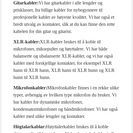
Gitarkabler:
Vi har gitarkabler i alle lengder og
prisklasser, fra billige kabler for nybegynnere til
profesjonelle kabler av høyeste kvalitet. Vi har også et
bredt utvalg av kontakter, slik at du kan finne den rette
kabelen for din gitar og gitarist.
XLR-kabler:
XLR-kabler brukes til å koble til
mikrofoner, miksepulter og høyttalere. Vi har både
balanserte og ubalanserte XLR-kabler, og vi har også
kabler med forskjellige kontakter, for eksempel XLR
hann til XLR hann, XLR hann til XLR hunn og XLR
hunn til XLR hunn.
Mikrofonkabler:
Mikrofonkabler finnes i en rekke ulike
typer, avhengig av hvilken type mikrofon du bruker. Vi
har kabler for dynamiske mikrofoner,
kondensatormikrofoner og båndmikrofoner. Vi har også
kabler med ulike lengder og kontakter.
Högtalarkablar:
Høyttalerkabler brukes til å koble