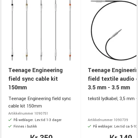
Teenage Engineering
Teenage Engineeri
field sync cable kit
field textile audio 
150mm
3.5 mm - 3.5 mm
Teenage Engineering field sync
tekstil lydkabel, 3,5 mm 
cable kit 150mm
Artikkelnummer
1090751
På weblager. Lev.tid 1-3 dager
Artikkelnummer
1090739
Finnes i butikk
På weblager. Lev.tid ca 5-1