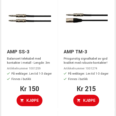
AMP SS-3
AMP TM-3
Balansert telekabel med
Prisgunstig signalkabel av god
kontakter i metall - Lengde: 3m
kvalitet med robuste kontakter!
Artikkelnummer 1001259
Artikkelnummer 1001274
På weblager. Lev.tid 1-3 dager
På weblager. Lev.tid 1-3 dager
Finnes i butikk
Finnes i butikk
Kr 150
Kr 215
KJØPE
KJØPE