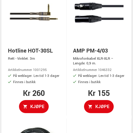
Hotline HOT-30SL
AMP PM-4/03
Rett - Vinklet. 3m
Mikrofonkabel XLR-XLR –
Lengde: 0,9 m.
Artikkelnummer 1001295
Artikkelnummer 1046332
På weblager. Lev.tid 1-3 dager
På weblager. Lev.tid 1-3 dager
Finnes i butikk
Finnes i butikk
Kr 260
Kr 155
KJØPE
KJØPE