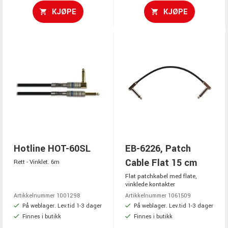
KJØPE
KJØPE
Hotline HOT-60SL
EB-6226, Patch
Cable Flat 15 cm
Rett - Vinklet. 6m
Flat patchkabel med flate,
vinklede kontakter
Artikkelnummer 1001298
Artikkelnummer 1061509
På weblager. Lev.tid 1-3 dager
På weblager. Lev.tid 1-3 dager
Finnes i butikk
Finnes i butikk