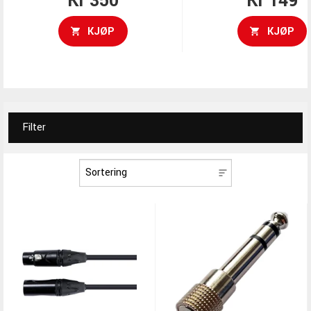
Kr 350
Kr 149
KJØP
KJØP
Filter