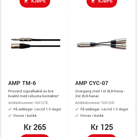
KJØPE
KJØPE
AMP TM-6
AMP CYC-07
Prisvärd signalkabel av bra
Overgang med 1st XLR-hona -
kvalité med robusta kontakter!
2st XLR-hanar.
Artikkelnummer 1001275
Artikkelnummer 1001241
På weblager. Lev.tid 1-3 dager
På weblager. Lev.tid 1-3 dager
Finnes i butikk
Finnes i butikk
Kr 265
Kr 125