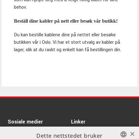
behov.
Beställ dine kabler på nett eller besøk vår butikk!
Du kan bestille kablene dine på nettet eller besøke
butikken vår i Oslo. Vi har et stort utvalg av kabler på
lager, slik at du raskt og enkelt kan få bestillingen din.
Sosiale medier
Linker
×
Facebook
Om Oss
Dette nettstedet bruker