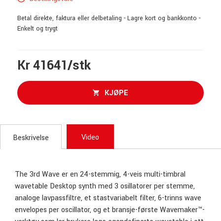
Betal direkte, faktura eller delbetaling - Lagre kort og bankkonto -
Enkelt og trygt
Kr 41641/stk
KJØPE
Video
Beskrivelse
The 3rd Wave er en 24-stemmig, 4-veis multi-timbral
wavetable Desktop synth med 3 osillatorer per stemme,
analoge lavpassfiltre, et stastvariabelt filter, 6-trinns wave
envelopes per oscillator, og et bransje-første Wavemaker™-