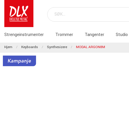
Strengeinstrumenter
Trommer
Tangenter
Studio
Hjem
Keyboards
Synthesizere
MODAL ARGON8M