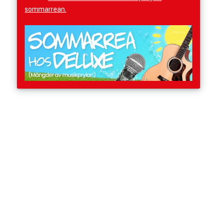
sommarrean.