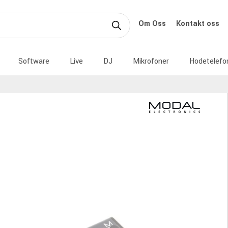
Om Oss
Kontakt oss
Software
Live
DJ
Mikrofoner
Hodetelefo