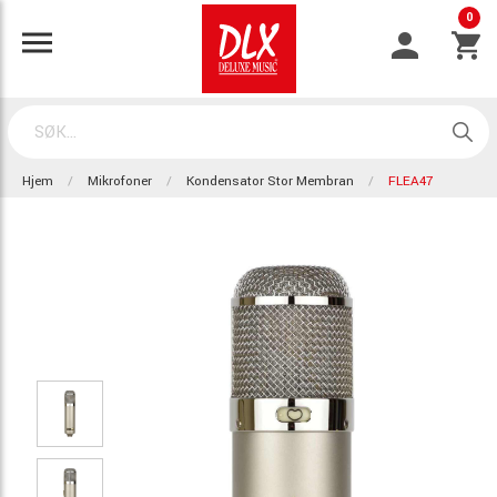
0
Hjem
Mikrofoner
Kondensator Stor Membran
FLEA47