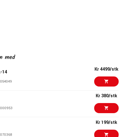
en med
Kr 4499/stk
-14
054049
Kr 380/stk
1000953
Kr 199/stk
070368