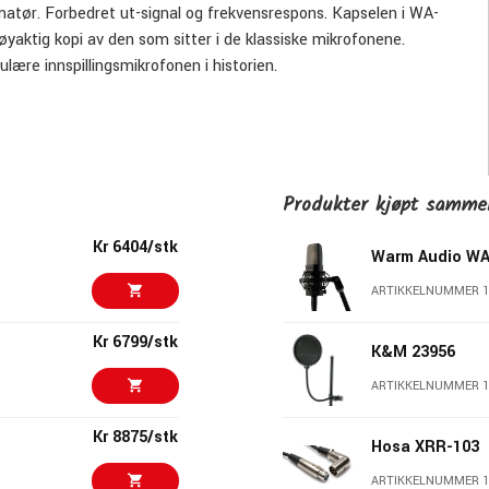
atør. Forbedret ut-signal og frekvensrespons. Kapselen i WA-
aktig kopi av den som sitter i de klassiske mikrofonene.
lære innspillingsmikrofonen i historien.
Produkter kjøpt samm
Kr 6404/stk
Warm Audio WA
ARTIKKELNUMMER 1
Kr 6799/stk
K&M 23956
ARTIKKELNUMMER 
Kr 8875/stk
Hosa XRR-103
ARTIKKELNUMMER 1