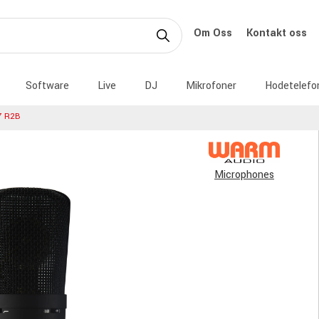
Om Oss
Kontakt oss
Software
Live
DJ
Mikrofoner
Hodetelefo
 R2B
Microphones