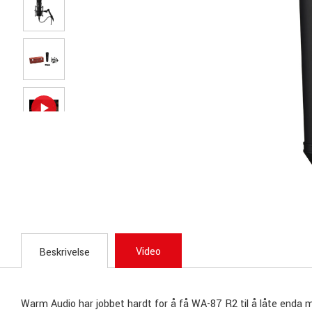
Video
Beskrivelse
Warm Audio har jobbet hardt for å få WA-87 R2 til å låte enda 