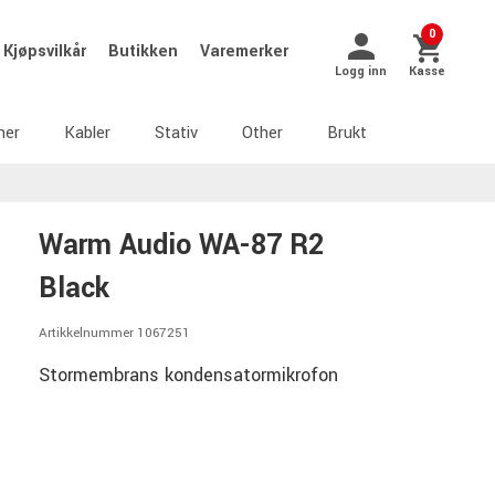
0
Kjøpsvilkår
Butikken
Varemerker
Logg inn
Kasse
ner
Kabler
Stativ
Other
Brukt
Warm Audio WA-87 R2
Black
Artikkelnummer 1067251
Stormembrans kondensatormikrofon