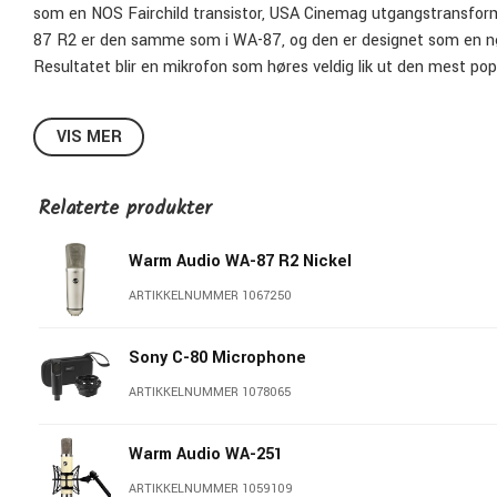
som en NOS Fairchild transistor, USA Cinemag utgangstransform
87 R2 er den samme som i WA-87, og den er designet som en nøy
Resultatet blir en mikrofon som høres veldig lik ut den mest popu
VIS MER
Relaterte produkter
Warm Audio WA-87 R2 Nickel
ARTIKKELNUMMER 1067250
Sony C-80 Microphone
ARTIKKELNUMMER 1078065
Warm Audio WA-251
ARTIKKELNUMMER 1059109