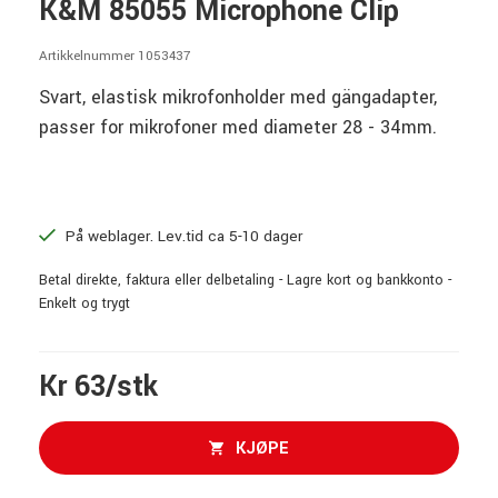
K&M 85055 Microphone Clip
Artikkelnummer 1053437
Svart, elastisk mikrofonholder med gängadapter,
passer for mikrofoner med diameter 28 - 34mm.
På weblager. Lev.tid ca 5-10 dager
Betal direkte, faktura eller delbetaling - Lagre kort og bankkonto -
Enkelt og trygt
Kr 63/stk
KJØPE