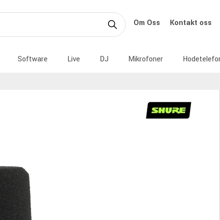
Om Oss
Kontakt oss
Software
Live
DJ
Mikrofoner
Hodetelefo