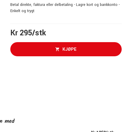
Betal direkte, faktura eller delbetaling - Lagre kort og bankkonto -
Enkelt og trygt
Kr 295/stk
KJØPE
en med