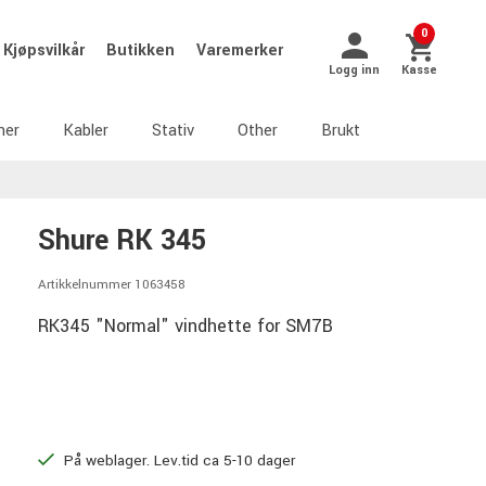
0
Kjøpsvilkår
Butikken
Varemerker
Logg inn
Kasse
ner
Kabler
Stativ
Other
Brukt
Shure RK 345
Artikkelnummer 1063458
RK345 "Normal" vindhette for SM7B
På weblager. Lev.tid ca 5-10 dager