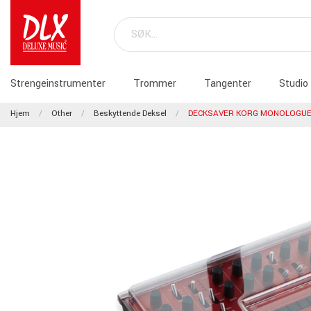
Strengeinstrumenter
Trommer
Tangenter
Studio
Hjem
Other
Beskyttende Deksel
DECKSAVER KORG MONOLOGU