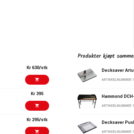
Produkter kjøpt samm
Kr 630/stk
Decksaver Artu
ARTIKKELNUMMER 1
Kr 395
Hammond DCH-
ARTIKKELNUMMER 1
Kr 295/stk
Decksaver Pus
ARTIKKELNUMMER 1