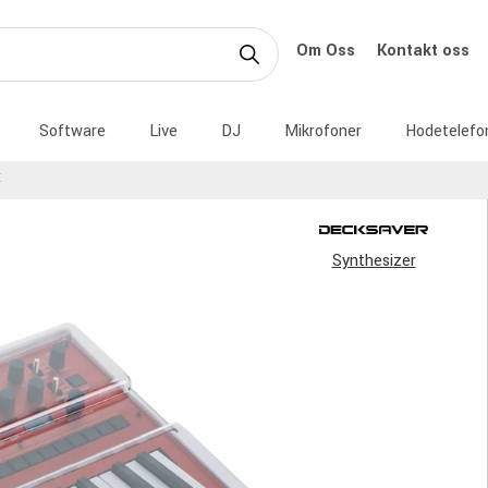
Om Oss
Kontakt oss
Software
Live
DJ
Mikrofoner
Hodetelefo
E
Synthesizer