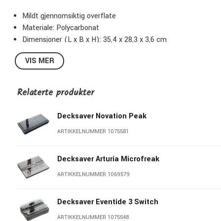
Mildt gjennomsiktig overflate
Materiale: Polycarbonat
Dimensjoner (L x B x H): 35,4 x 28,3 x 3,6 cm
Vekt: 0,6 kg
VIS MER
Relaterte produkter
Decksaver Novation Peak
ARTIKKELNUMMER 1075581
Decksaver Arturia Microfreak
ARTIKKELNUMMER 1069579
Decksaver Eventide 3 Switch
ARTIKKELNUMMER 1075548