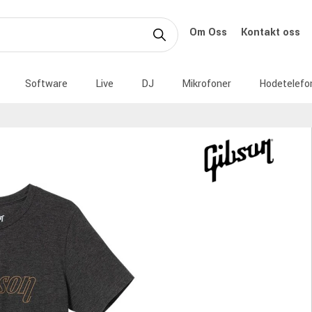
Om Oss
Kontakt oss
Software
Live
DJ
Mikrofoner
Hodetelefo