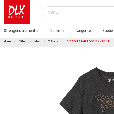
Strengeinstrumenter
Trommer
Tangenter
Studio
Hjem
Other
Klær
T-Shirts
GIBSON STAR LOGO CHARC M