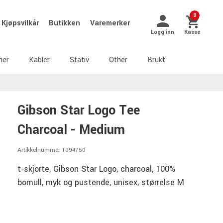
0
Kjøpsvilkår
Butikken
Varemerker
Logg inn
Kasse
ner
Kabler
Stativ
Other
Brukt
Gibson Star Logo Tee
Charcoal - Medium
Artikkelnummer 1094750
t-skjorte, Gibson Star Logo, charcoal, 100%
bomull, myk og pustende, unisex, størrelse M