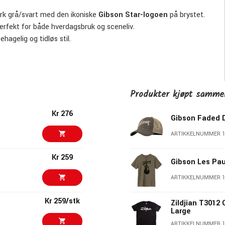
rk grå/svart med den ikoniske
Gibson Star-logoen
på brystet.
erfekt for både hverdagsbruk og sceneliv.
ehagelig og tidløs stil.
Produkter kjøpt samm
Kr 276
Gibson Faded 
ARTIKKELNUMMER 1
Kr 259
Gibson Les Pau
ARTIKKELNUMMER 1
Kr 259/stk
Zildjian T3012 
Large
ARTIKKELNUMMER 1