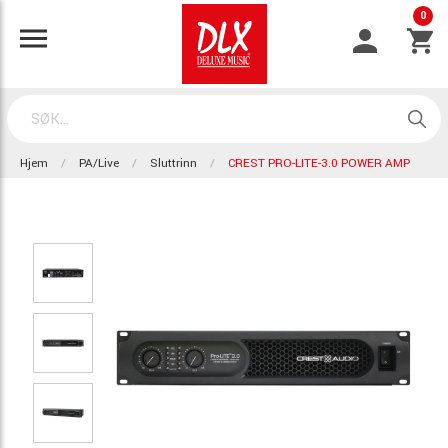
0
Hjem
PA/Live
Sluttrinn
CREST PRO-LITE-3.0 POWER AMP