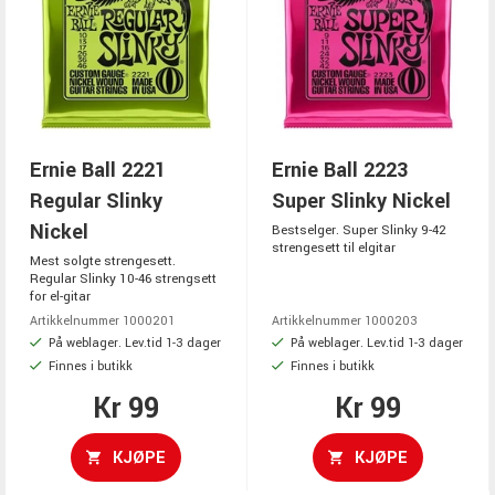
Ernie Ball 2221
Ernie Ball 2223
Regular Slinky
Super Slinky Nickel
Nickel
Bestselger. Super Slinky 9-42
strengesett til elgitar
Mest solgte strengesett.
Regular Slinky 10-46 strengsett
for el-gitar
Artikkelnummer 1000201
Artikkelnummer 1000203
På weblager. Lev.tid 1-3 dager
På weblager. Lev.tid 1-3 dager
Finnes i butikk
Finnes i butikk
Kr 99
Kr 99
KJØPE
KJØPE