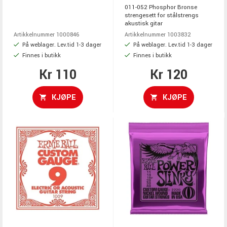
011-052 Phosphor Bronse
strengesett for stålstrengs
akustisk gitar
Artikkelnummer 1000846
Artikkelnummer 1003832
På weblager. Lev.tid 1-3 dager
På weblager. Lev.tid 1-3 dager
Finnes i butikk
Finnes i butikk
Kr 110
Kr 120
KJØPE
KJØPE