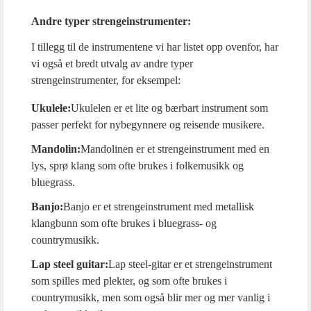
Andre typer strengeinstrumenter:
I tillegg til de instrumentene vi har listet opp ovenfor, har
vi også et bredt utvalg av andre typer
strengeinstrumenter, for eksempel:
Ukulele:
Ukulelen er et lite og bærbart instrument som
passer perfekt for nybegynnere og reisende musikere.
Mandolin:
Mandolinen er et strengeinstrument med en
lys, sprø klang som ofte brukes i folkemusikk og
bluegrass.
Banjo:
Banjo er et strengeinstrument med metallisk
klangbunn som ofte brukes i bluegrass- og
countrymusikk.
Lap steel guitar:
Lap steel-gitar er et strengeinstrument
som spilles med plekter, og som ofte brukes i
countrymusikk, men som også blir mer og mer vanlig i