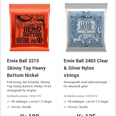
Ernie Ball 2215
Ernie Ball 2403 Clear
Skinny Top Heavy
& Silver Nylon
Bottom Nickel
strings
Fett komp, lett å bende. Skinny
Strengesett med nylonstrenger
Top Heavy Bottom Slinky 10-52
for akustisk gitar
strengsett for el-gitar
Artikkelnummer 1000199
Artikkelnummer 1000214
På weblager. Lev.tid 1-3 dager
På weblager. Lev.tid 1-3 dager
Finnes i butikk
Finnes i butikk