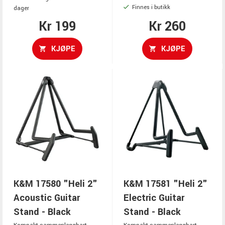
Finnes i butikk
dager
Kr 199
Kr 260
KJØPE
KJØPE
K&M 17580 "Heli 2"
K&M 17581 "Heli 2"
Acoustic Guitar
Electric Guitar
Stand - Black
Stand - Black