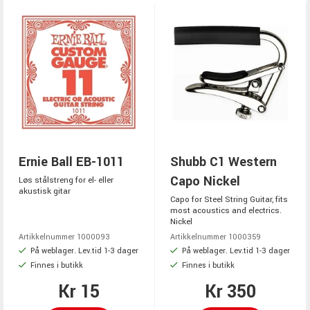
Ernie Ball EB-1011
Shubb C1 Western
Capo Nickel
Løs stålstreng for el- eller
akustisk gitar
Capo for Steel String Guitar, fits
most acoustics and electrics.
Nickel
Artikkelnummer 1000093
Artikkelnummer 1000359
På weblager. Lev.tid 1-3 dager
På weblager. Lev.tid 1-3 dager
Finnes i butikk
Finnes i butikk
Kr 15
Kr 350