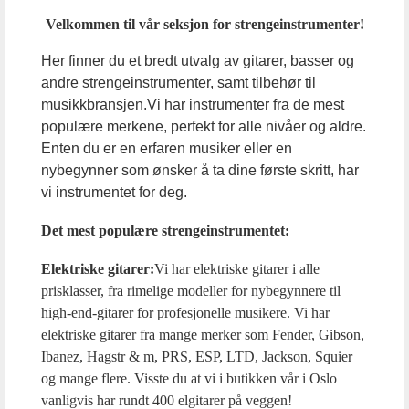
Velkommen til vår seksjon for strengeinstrumenter!
Her finner du et bredt utvalg av gitarer, basser og
andre strengeinstrumenter, samt tilbehør til
musikkbransjen.Vi har instrumenter fra de mest
populære merkene, perfekt for alle nivåer og aldre.
Enten du er en erfaren musiker eller en
nybegynner som ønsker å ta dine første skritt, har
vi instrumentet for deg.
Det mest populære strengeinstrumentet:
Elektriske gitarer:
Vi har elektriske gitarer i alle
prisklasser, fra rimelige modeller for nybegynnere til
high-end-gitarer for profesjonelle musikere. Vi har
elektriske gitarer fra mange merker som Fender, Gibson,
Ibanez, Hagstr & m, PRS, ESP, LTD, Jackson, Squier
og mange flere. Visste du at vi i butikken vår i Oslo
vanligvis har rundt 400 elgitarer på veggen!