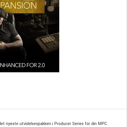
 det nyeste utvidelsespakken i Producer Series for din MPC.