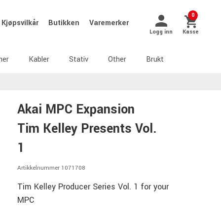
0
Kjøpsvilkår
Butikken
Varemerker
Logg inn
Kasse
ner
Kabler
Stativ
Other
Brukt
Akai MPC Expansion
Tim Kelley Presents Vol.
1
Artikkelnummer 1071708
Tim Kelley Producer Series Vol. 1 for your
MPC