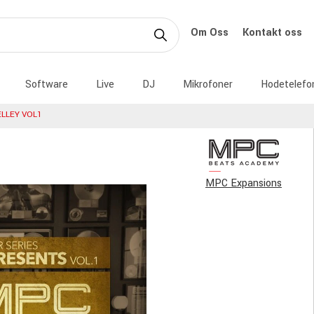
Om Oss
Kontakt oss
Software
Live
DJ
Mikrofoner
Hodetelefo
ELLEY VOL1
MPC Expansions