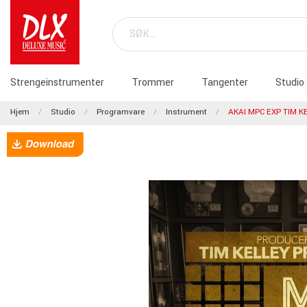
Strengeinstrumenter
Trommer
Tangenter
Studio
Hjem
Studio
Programvare
Instrument
AKAI MPC EXP TIM K