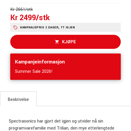
Kr 2661/stk
Kr 2499/stk
KAMPANJEPRIS 2 DAGER, 7T IGJEN
KJØPE
Kampanjeinformasjon
Summer Sale 2026!
Beskrivelse
Spectrasonics har gjort det igjen og utvider nå sin
programvarefamilie med Trilian, den mye etterlengtede