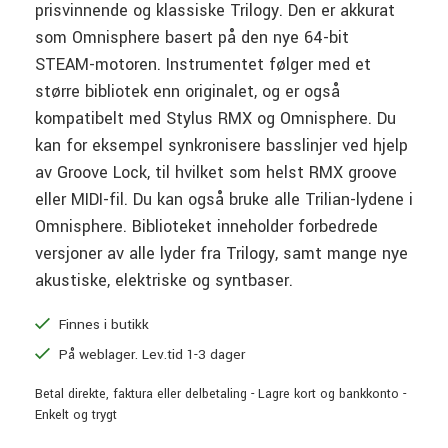
prisvinnende og klassiske Trilogy. Den er akkurat
som Omnisphere basert på den nye 64-bit
STEAM-motoren. Instrumentet følger med et
større bibliotek enn originalet, og er også
kompatibelt med Stylus RMX og Omnisphere. Du
kan for eksempel synkronisere basslinjer ved hjelp
av Groove Lock, til hvilket som helst RMX groove
eller MIDI-fil. Du kan også bruke alle Trilian-lydene i
Omnisphere. Biblioteket inneholder forbedrede
versjoner av alle lyder fra Trilogy, samt mange nye
akustiske, elektriske og syntbaser.
Finnes i butikk
På weblager. Lev.tid 1-3 dager
Betal direkte, faktura eller delbetaling - Lagre kort og bankkonto -
Enkelt og trygt