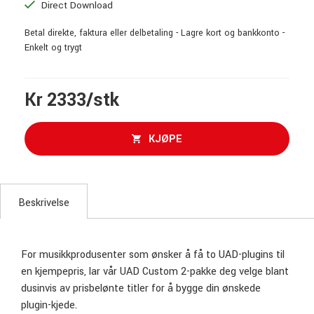
Direct Download
Betal direkte, faktura eller delbetaling - Lagre kort og bankkonto -
Enkelt og trygt
Kr 2333/stk
KJØPE
Beskrivelse
For musikkprodusenter som ønsker å få to UAD-plugins til
en kjempepris, lar vår UAD Custom 2-pakke deg velge blant
dusinvis av prisbelønte titler for å bygge din ønskede
plugin-kjede.