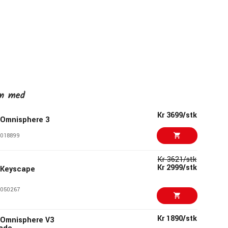
en med
Kr 3699/stk
 Omnisphere 3
018899
Kr 3621/stk
Kr 2999/stk
 Keyscape
050267
Kr 1890/stk
 Omnisphere V3