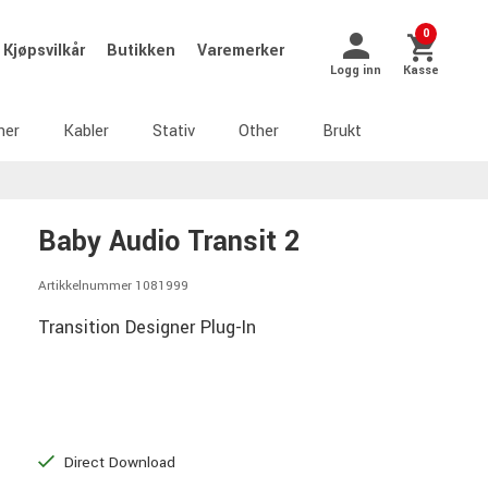
0
Kjøpsvilkår
Butikken
Varemerker
Logg inn
Kasse
ner
Kabler
Stativ
Other
Brukt
Baby Audio Transit 2
Artikkelnummer 1081999
Transition Designer Plug-In
Direct Download