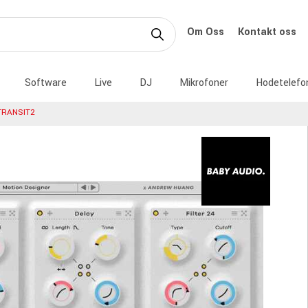
Om Oss
Kontakt oss
Software
Live
DJ
Mikrofoner
Hodetelefo
TRANSIT2