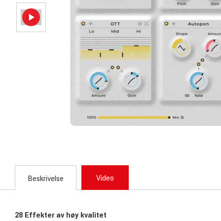
Video
Beskrivelse
28 Effekter av høy kvalitet