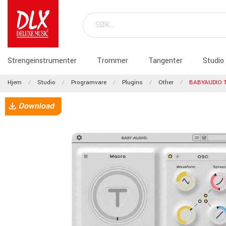
Strengeinstrumenter
Trommer
Tangenter
Studio
Hjem
Studio
Programvare
Plugins
Other
BABYAUDIO 