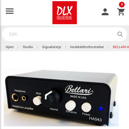
0
Hjem
Studio
Signalutstyr
Hodetelefonforsterker
BELLARI 