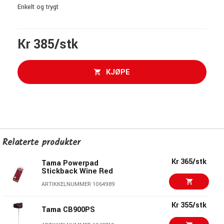
Enkelt og trygt
Kr 385/stk
KJØPE
Relaterte produkter
Kr 365/stk
Tama Powerpad
Stickback Wine Red
ARTIKKELNUMMER 1064989
Kr 355/stk
Tama CB900PS