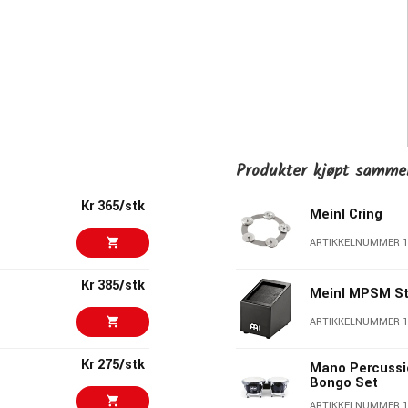
Produkter kjøpt samm
Kr 365/stk
Meinl Cring
ARTIKKELNUMMER 1
Kr 385/stk
Meinl MPSM S
ARTIKKELNUMMER 1
Kr 275/stk
Mano Percuss
Bongo Set
ARTIKKELNUMMER 1