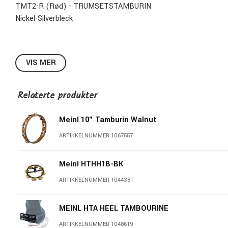
TMT2-R (Rød) - TRUMSETSTAMBURIN
Nickel-Silverbleck
VIS MER
Relaterte produkter
Meinl 10" Tamburin Walnut
ARTIKKELNUMMER 1067557
Meinl HTHH1B-BK
ARTIKKELNUMMER 1044381
MEINL HTA HEEL TAMBOURINE
ARTIKKELNUMMER 1048619