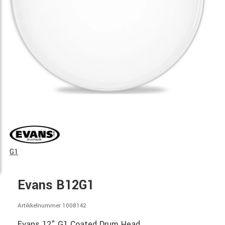
G1
Evans B12G1
Artikkelnummer 1008142
Evans 12" G1 Coated Drum Head