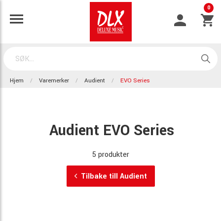
0
Hjem
Varemerker
Audient
EVO Series
Audient EVO Series
5 produkter
Tilbake till Audient