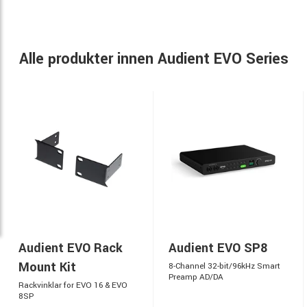
Alle produkter innen Audient EVO Series
Audient EVO Rack
Audient EVO SP8
Mount Kit
8-Channel 32-bit/96kHz Smart
Preamp AD/DA
Rackvinklar for EVO 16 & EVO
8SP