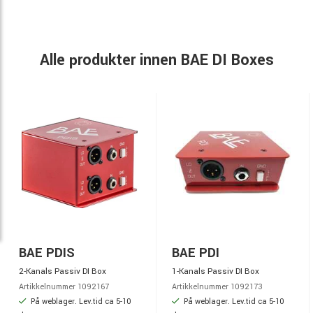
Alle produkter innen BAE DI Boxes
BAE PDIS
BAE PDI
2-Kanals Passiv DI Box
1-Kanals Passiv DI Box
Artikkelnummer 1092167
Artikkelnummer 1092173
På weblager. Lev.tid ca 5-10
På weblager. Lev.tid ca 5-10