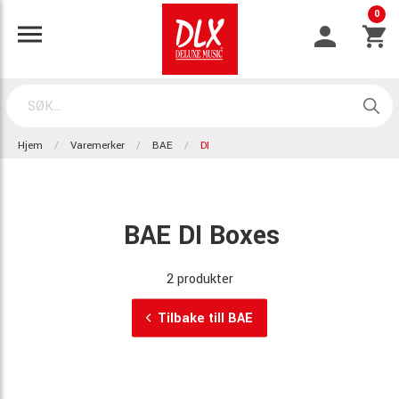
0
Hjem
Varemerker
BAE
DI
BAE DI Boxes
2 produkter
Tilbake till BAE