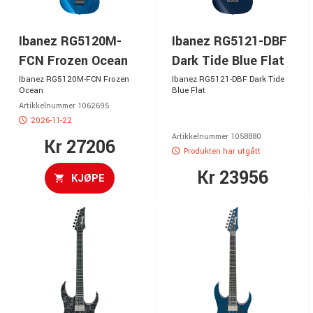
Ibanez RG5120M-
Ibanez RG5121-DBF
FCN Frozen Ocean
Dark Tide Blue Flat
Ibanez RG5120M-FCN Frozen
Ibanez RG5121-DBF Dark Tide
Ocean
Blue Flat
Artikkelnummer 1062695
2026-11-22
Artikkelnummer 1058880
Kr 27206
Produkten har utgått
Kr 23956
KJØPE