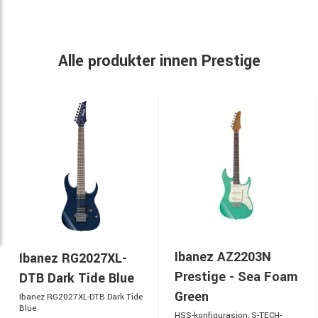
Alle produkter innen Prestige
Ibanez AZ2203N
Ibanez RG2027XL-
Prestige - Sea Foam
DTB Dark Tide Blue
Green
Ibanez RG2027XL-DTB Dark Tide
Blue
HSS-konfigurasjon, S-TECH-