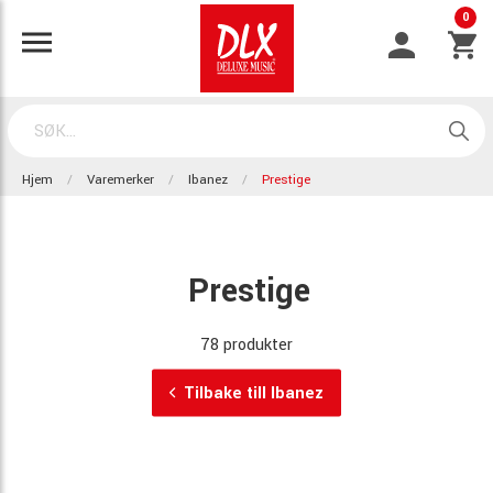
0
Hjem
Varemerker
Ibanez
Prestige
Prestige
78 produkter
Tilbake till Ibanez