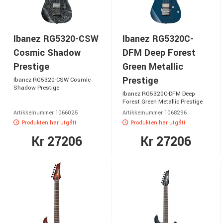
Ibanez RG5320-CSW
Ibanez RG5320C-
Cosmic Shadow
DFM Deep Forest
Prestige
Green Metallic
Prestige
Ibanez RG5320-CSW Cosmic
Shadow Prestige
Ibanez RG5320C-DFM Deep
Forest Green Metallic Prestige
Artikkelnummer 1066025
Artikkelnummer 1068296
Produkten har utgått
Produkten har utgått
Kr 27206
Kr 27206