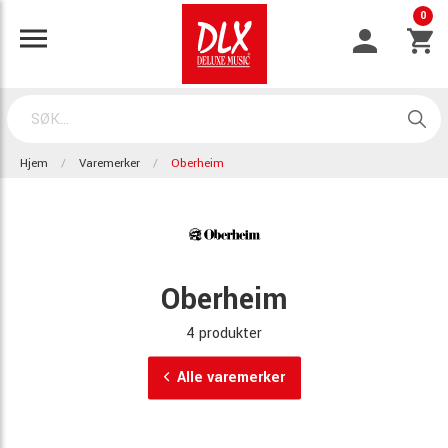
0
Hjem
Varemerker
Oberheim
Oberheim
4 produkter
Alle varemerker