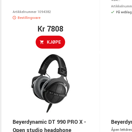
Artikkelnumm
Artikkelnummer 1094382
På weblage
Bestillingsvare
Kr 7808
KJØPE
Beyerdynamic DT 990 PRO X -
Beyerdy
Open studio headphone
Åpen lettdrev