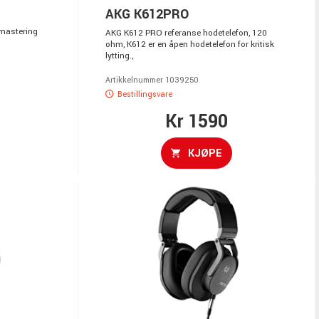
AKG K612PRO
 mastering
AKG K612 PRO referanse hodetelefon, 120
ohm, K612 er en åpen hodetelefon for kritisk
lytting.,
Artikkelnummer 1039250
Bestillingsvare
Kr 1590
KJØPE