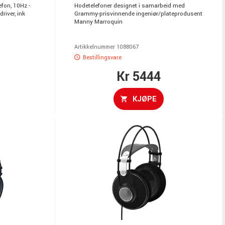
efon, 10Hz -
Hodetelefoner designet i samarbeid med
iver, ink
Grammy-prisvinnende ingeniør/plateprodusent
Manny Marroquin
Artikkelnummer 1088067
Bestillingsvare
Kr 5444
KJØPE