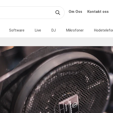
Om Oss
Kontakt oss
Software
Live
DJ
Mikrofoner
Hodetelefo