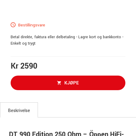
Bestillingsvare
Betal direkte, faktura eller delbetaling - Lagre kort og bankkonto -
Enkelt og trygt
Kr 2590
KJØPE
Beskrivelse
DT 990 Edition 250 Ohm – Öppen HiFi-