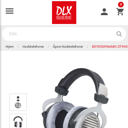
0
Hjem
Hodetelefoner
Åpne Hodetelefoner
BEYERDYNAMIC DT990 