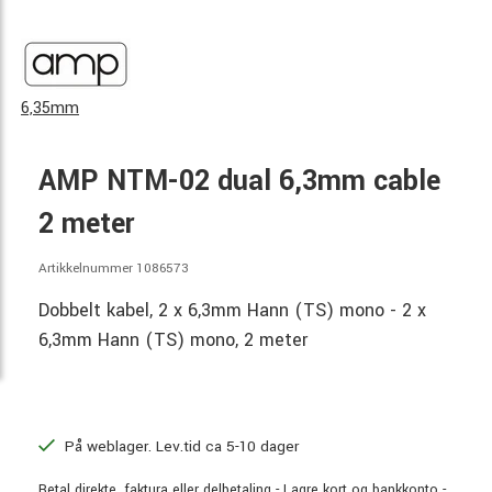
6,35mm
AMP NTM-02 dual 6,3mm cable
2 meter
Artikkelnummer 1086573
Dobbelt kabel, 2 x 6,3mm Hann (TS) mono - 2 x
6,3mm Hann (TS) mono, 2 meter
På weblager. Lev.tid ca 5-10 dager
Betal direkte, faktura eller delbetaling - Lagre kort og bankkonto -