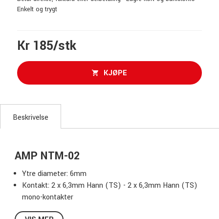
Enkelt og trygt
Kr 185/stk
KJØPE
Beskrivelse
AMP NTM-02
Ytre diameter: 6mm
Kontakt: 2 x 6,3mm Hann (TS) - 2 x 6,3mm Hann (TS)
mono-kontakter
Farge: Svart