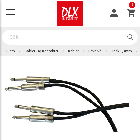
0
Hjem
Kabler Og Kontakter
Kabler
Lavnivå
Jack 6,3mm