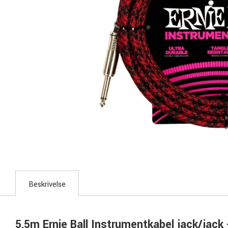
Beskrivelse
5,5m Ernie Ball Instrumentkabel jack/jack 