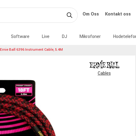
Om Oss
Kontakt oss
Software
Live
DJ
Mikrofoner
Hodetelefo
Ernie Ball 6396 Instrument Cable, 5.4M
Cables