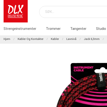
Strengeinstrumenter
Trommer
Tangenter
Studio
Hjem
Kabler Og Kontakter
Kabler
Lavnivå
Jack 6,3mm