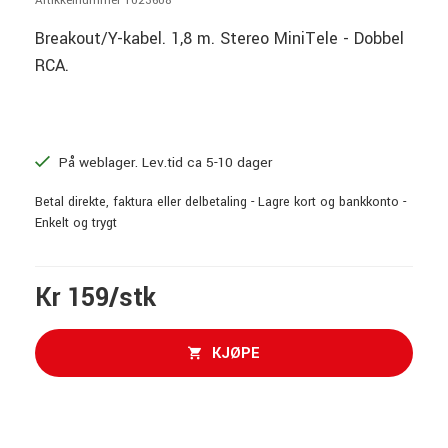
Artikkelnummer 1023608
Breakout/Y-kabel. 1,8 m. Stereo MiniTele - Dobbel
RCA.
På weblager. Lev.tid ca 5-10 dager
Betal direkte, faktura eller delbetaling - Lagre kort og bankkonto -
Enkelt og trygt
Kr 159/stk
KJØPE