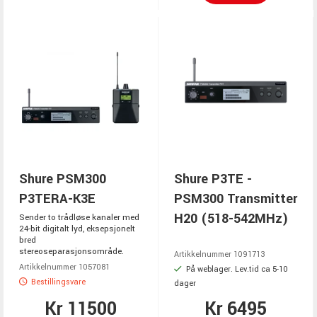
Shure PSM300
Shure P3TE -
P3TERA-K3E
PSM300 Transmitter
H20 (518-542MHz)
Sender to trådløse kanaler med
24-bit digitalt lyd, eksepsjonelt
bred
stereoseparasjonsområde.
Artikkelnummer 1091713
Artikkelnummer 1057081
På weblager. Lev.tid ca 5-10
Bestillingsvare
dager
Kr 11500
Kr 6495