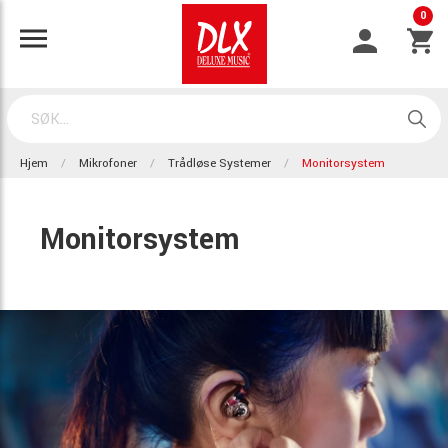
0
Hjem
Mikrofoner
Trådløse Systemer
Monitorsystem
Monitorsystem