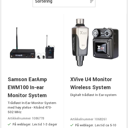
Samson EarAmp
XVive U4 Monitor
EWM100 In-ear
Wireless System
Monitor System
Digitalt trådløst In Ear-system
Trådløst In-Ear Monitor System
med høy ytelse - K-bånd 470-
502 MHz
Artikkelnummer 1086778
Artikkelnummer 1068261
På weblager. Lev.tid 1-3 dager
På weblager. Lev.tid ca 5-10