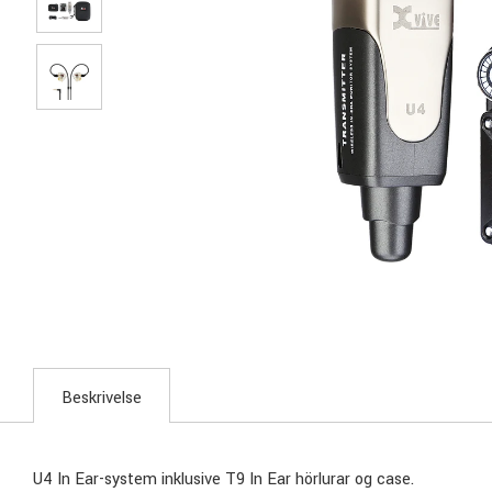
Beskrivelse
U4 In Ear-system inklusive T9 In Ear hörlurar og case.