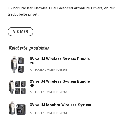
T9
hörlurar har Knowles Dual Balanced Armature Drivers, en tekno
tredobbelte priset.
VIS MER
Relaterte produkter
XVive U4 Wireless System Bundle
2R
ARTIKKELNUMMER 1068263
XVive U4 Wireless System Bundle
4R
ARTIKKELNUMMER 1068264
XVive U4 Monitor Wireless System
ARTIKKELNUMMER 1068261