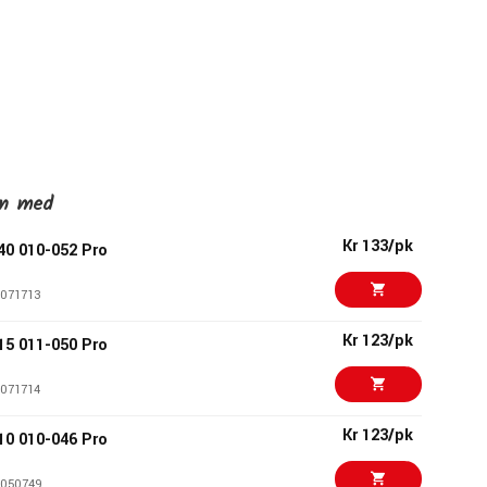
en med
Kr 133/pk
0 010-052 Pro
071713
Kr 123/pk
5 011-050 Pro
071714
Kr 123/pk
0 010-046 Pro
050749