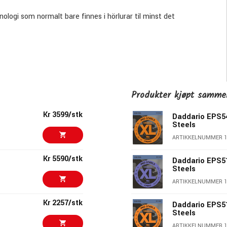
logi som normalt bare finnes i hörlurar til minst det
Produkter kjøpt samm
Kr 3599/stk
Daddario EPS54
Steels
ARTIKKELNUMMER 1
Kr 5590/stk
Daddario EPS51
Steels
ARTIKKELNUMMER 1
Kr 2257/stk
Daddario EPS51
Steels
ARTIKKELNUMMER 1