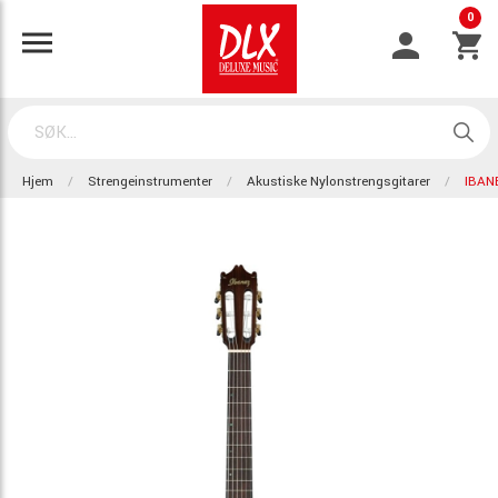
0
Hjem
Strengeinstrumenter
Akustiske Nylonstrengsgitarer
IBAN