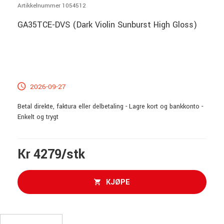
Artikkelnummer 1054512
GA35TCE-DVS (Dark Violin Sunburst High Gloss)
2026-09-27
Betal direkte, faktura eller delbetaling - Lagre kort og bankkonto -
Enkelt og trygt
Kr 4279/stk
KJØPE