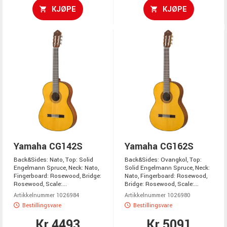
KJØPE
KJØPE
Yamaha CG142S
Yamaha CG162S
Back&Sides: Nato, Top: Solid
Back&Sides: Ovangkol, Top:
Engelmann Spruce, Neck: Nato,
Solid Engelmann Spruce, Neck:
Fingerboard: Rosewood, Bridge:
Nato, Fingerboard: Rosewood,
Rosewood, Scale:...
Bridge: Rosewood, Scale:...
Artikkelnummer 1026984
Artikkelnummer 1026980
Bestillingsvare
Bestillingsvare
Kr 4493
Kr 5091