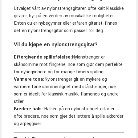
Utvalget vårt av nylonstrengsgitarer, ofte kalt klassiske
gitarer, byr på en verden av musikalske muligheter.
Enten du er nybegynner eller erfaren gitarist, finnes
det en nylonstrengsgitar som passer for deg.
Vil du kjøpe en nylonstrengsgitar?
Eftergivende spillefølelse:
Nylonstrenger er
skånsomme mot fingrene, noe som gjør dem perfekte
for nybegynnere og for mange timers spilling.
Varmere tone:
Nylonstrenger gir en mykere og
varmere tone sammenlignet med stålstrenger, noe
som er ideelt for klassisk musikk, flamenco og andre
stiler.
Bredere hals:
Halsen på en nylonstrenget gitar er
ofte bredere, noe som gjør det lettere å spille akkorder
og arpeggioer.