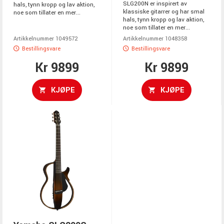
SLG200N er inspirert av
hals, tynn kropp og lav aktion,
klassiske gitarrer og har smal
noe som tillater en mer...
hals, tynn kropp og lav aktion,
noe som tillater en mer...
Artikkelnummer 1049572
Artikkelnummer 1048358
Bestillingsvare
Bestillingsvare
Kr 9899
Kr 9899
KJØPE
KJØPE