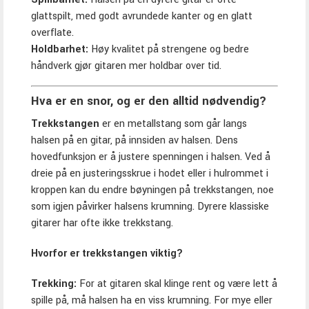
glattspilt, med godt avrundede kanter og en glatt
overflate.
Holdbarhet:
Høy kvalitet på strengene og bedre
håndverk gjør gitaren mer holdbar over tid.
Hva er en snor, og er den alltid nødvendig?
Trekkstangen
er en metallstang som går langs
halsen på en gitar, på innsiden av halsen. Dens
hovedfunksjon er å justere spenningen i halsen. Ved å
dreie på en justeringsskrue i hodet eller i hulrommet i
kroppen kan du endre bøyningen på trekkstangen, noe
som igjen påvirker halsens krumning. Dyrere klassiske
gitarer har ofte ikke trekkstang.
Hvorfor er trekkstangen viktig?
Trekking:
For at gitaren skal klinge rent og være lett å
spille på, må halsen ha en viss krumning. For mye eller