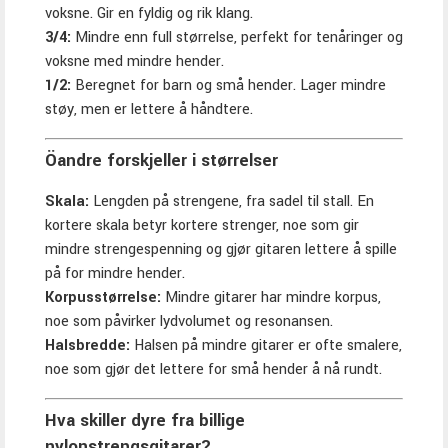
voksne. Gir en fyldig og rik klang.
3/4:
Mindre enn full størrelse, perfekt for tenåringer og
voksne med mindre hender.
1/2:
Beregnet for barn og små hender. Lager mindre
støy, men er lettere å håndtere.
Öandre forskjeller i størrelser
Skala:
Lengden på strengene, fra sadel til stall. En
kortere skala betyr kortere strenger, noe som gir
mindre strengespenning og gjør gitaren lettere å spille
på for mindre hender.
Korpusstørrelse:
Mindre gitarer har mindre korpus,
noe som påvirker lydvolumet og resonansen.
Halsbredde:
Halsen på mindre gitarer er ofte smalere,
noe som gjør det lettere for små hender å nå rundt.
Hva skiller dyre fra billige
nylonstrengsgitarer?