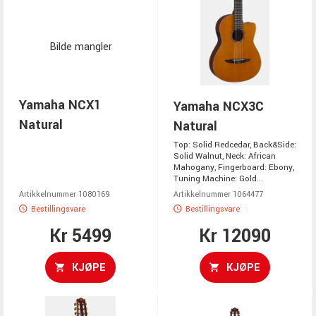
Bilde mangler
Yamaha NCX1
Yamaha NCX3C
Natural
Natural
Top: Solid Redcedar, Back&Side:
Solid Walnut, Neck: African
Mahogany, Fingerboard: Ebony,
Tuning Machine: Gold...
Artikkelnummer 1080169
Artikkelnummer 1064477
Bestillingsvare
Bestillingsvare
Kr 5499
Kr 12090
KJØPE
KJØPE