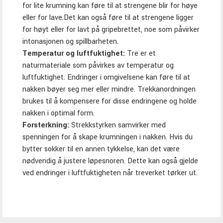
for lite krumning kan føre til at strengene blir for høye
eller for lave.Det kan også føre til at strengene ligger
for høyt eller for lavt på gripebrettet, noe som påvirker
intonasjonen og spillbarheten.
Temperatur og luftfuktighet:
Tre er et
naturmateriale som påvirkes av temperatur og
luftfuktighet. Endringer i omgivelsene kan føre til at
nakken bøyer seg mer eller mindre. Trekkanordningen
brukes til å kompensere for disse endringene og holde
nakken i optimal form.
Forsterkning:
Strekkstyrken samvirker med
spenningen for å skape krumningen i nakken. Hvis du
bytter sokker til en annen tykkelse, kan det være
nødvendig å justere løpesnoren. Dette kan også gjelde
ved endringer i luftfuktigheten når treverket tørker ut.