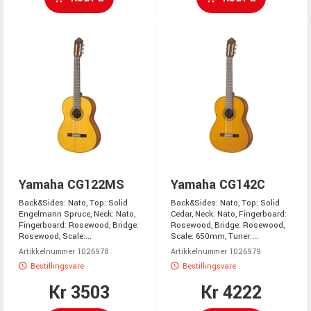
Yamaha CG122MS
Yamaha CG142C
Back&Sides: Nato, Top: Solid
Back&Sides: Nato, Top: Solid
Engelmann Spruce, Neck: Nato,
Cedar, Neck: Nato, Fingerboard:
Fingerboard: Rosewood, Bridge:
Rosewood, Bridge: Rosewood,
Rosewood, Scale:...
Scale: 650mm, Tuner:...
Artikkelnummer 1026978
Artikkelnummer 1026979
Bestillingsvare
Bestillingsvare
Kr 3503
Kr 4222