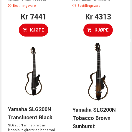
Bestillingsvare
Bestillingsvare
Kr 7441
Kr 4313
KJØPE
KJØPE
Yamaha SLG200N
Yamaha SLG200N
Translucent Black
Tobacco Brown
Sunburst
SLG200N er inspirert av
klassiske gitarer og har smal