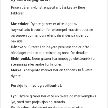
Prisen på en nylonstrengsgitar påvirkes av flere
faktorer:
Materialer:
Dyrere gitarer er ofte laget av
høykvalitets tresorter, for eksempel massiv cedertre
på toppen og mahogni eller palisander på sider og
bakside.
Håndverk:
Gitarer i de høyere prisklassene er ofte
håndlaget med stor presisjon og sans for detaljer.
Elektronikk:
Noen gitarer har innebygd elektronikk for
stemming eller andre funksjoner.
Merke:
Anerkjente merker har en tendens til å være
dyrere.
Forskjeller i lyd og spillbarhet:
Lyd:
Dyrere gitarer har ofte en rikere og mer kompleks
lyd, med mer projeksjon og sustain.
Spillbarhet:
Halsen på en dyrere gitar er ofte