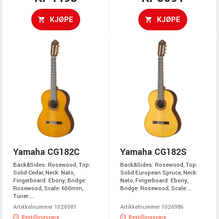
KJØPE
KJØPE
Yamaha CG182C
Yamaha CG182S
Back&Sides: Rosewood, Top:
Back&Sides: Rosewood, Top:
Solid Cedar, Neck: Nato,
Solid European Spruce, Neck:
Fingerboard: Ebony, Bridge:
Nato, Fingerboard: Ebony,
Rosewood, Scale: 650mm,
Bridge: Rosewood, Scale:...
Tuner:...
Artikkelnummer 1026981
Artikkelnummer 1026986
Bestillingsvare
Bestillingsvare