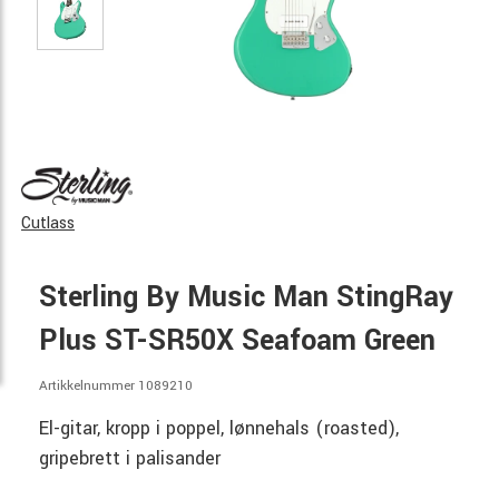
Cutlass
Sterling By Music Man StingRay
Plus ST-SR50X Seafoam Green
Artikkelnummer 1089210
El-gitar, kropp i poppel, lønnehals (roasted),
gripebrett i palisander