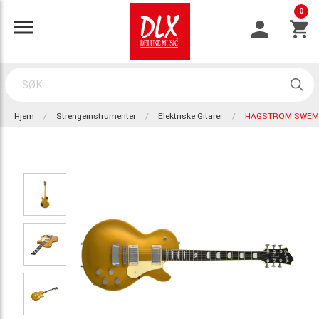
0
Hjem
Strengeinstrumenter
Elektriske Gitarer
HAGSTROM SWEMK