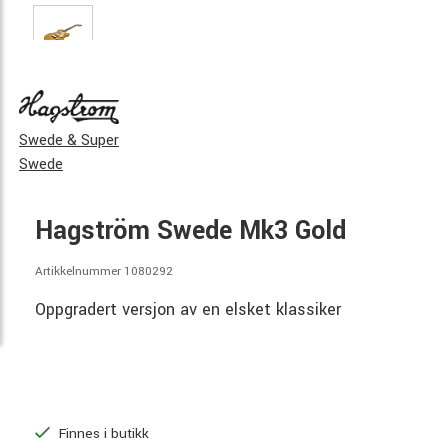
Swede & Super
Swede
Hagström Swede Mk3 Gold
Artikkelnummer 1080292
Oppgradert versjon av en elsket klassiker
Finnes i butikk