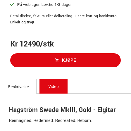
På weblager. Lev.tid 1-3 dager
Betal direkte, faktura eller delbetaling - Lagre kort og bankkonto -
Enkelt og trygt
Kr 12490/stk
KJØPE
Video
Beskrivelse
Hagström Swede MkIII, Gold - Elgitar
Reimagined. Redefined. Recreated. Reborn.