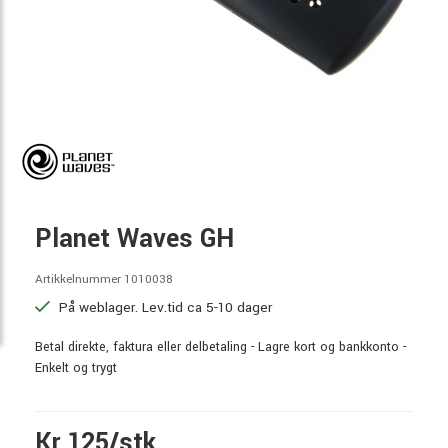
Planet Waves GH
Artikkelnummer 1010038
På weblager. Lev.tid ca 5-10 dager
Betal direkte, faktura eller delbetaling - Lagre kort og bankkonto -
Enkelt og trygt
Kr 125/stk