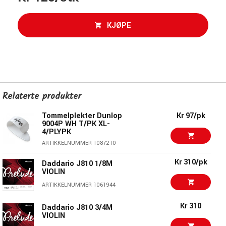
KJØPE
Relaterte produkter
Tommelplekter Dunlop
Kr 97/pk
9004P WH T/PK XL-
4/PLYPK
ARTIKKELNUMMER 1087210
Kr 310/pk
Daddario J810 1/8M
VIOLIN
ARTIKKELNUMMER 1061944
Kr 310
Daddario J810 3/4M
VIOLIN