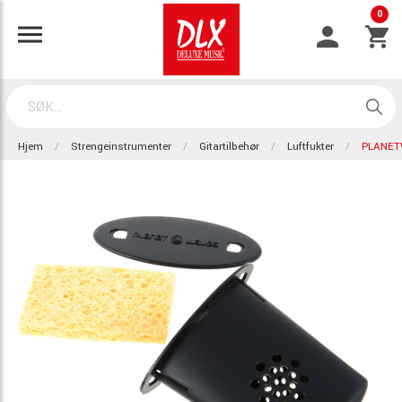
0
Hjem
Strengeinstrumenter
Gitartilbehør
Luftfukter
PLANET